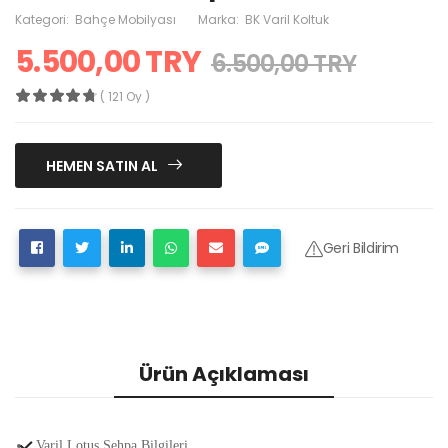
Kategori:
Bahçe Mobilyası
Marka:
BK Varil Koltuk
5.500,00 TRY
6.500,00 TRY
( 121 Oy )
HEMEN SATIN AL
Geri Bildirim
Ürün Açıklaması
Varil Lotus Sehpa Bilgileri