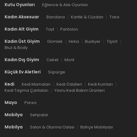
Kutu Oyunları
Eğlence & Aile Oyunları
Kadın Aksesuar
Bandana
Kartlık & Cüzdan
Toka
Kadın Alt Giyim
Tayt
Pantolon
Kadın Üst Giyim
Gömlek
Hırka
Bustiyer
Tişört
Bluz & Body
Kadın Dış Giyim
Ceket
Mont
Küçük Ev Aletleri
Süpürge
Kedi
Kedi Mamaları
Kedi Ödülleri
Kedi Kumları
Kedi Taşıma Çantaları
Yavru Kedi Bakım Ürünleri
Mayo
Pareo
Mobilya
Sehpalar
Mobilya
Salon & Oturma Odası
Bahçe Mobilyası