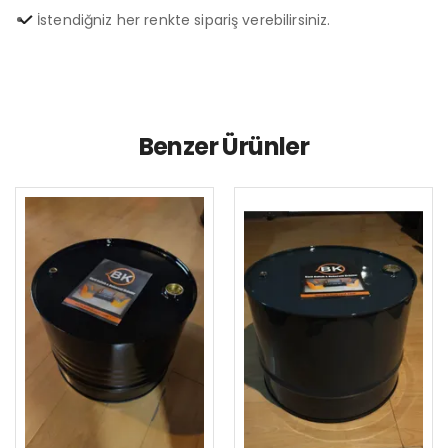
İstendiğniz her renkte sipariş verebilirsiniz.
Benzer Ürünler