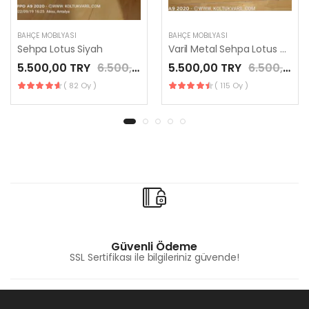
BAHÇE MOBILYASI
BAHÇE MOBILYASI
Sehpa Lotus Siyah
Varil Metal Sehpa Lotus antrasit
5.500,00 TRY
6.500,00 TRY
5.500,00 TRY
6.500,00 TRY
( 82 Oy )
( 115 Oy )
Güvenli Ödeme
SSL Sertifikası ile bilgileriniz güvende!