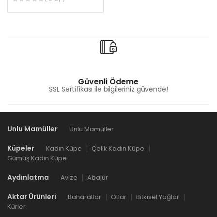
Güvenli Ödeme
SSL Sertifikası ile bilgileriniz güvende!
Unlu Mamüller
Unlu Mamüller
Küpeler
Kadın Küpe
Çelik Kadın Küpe
Gümüş Kadın Küpe
Aydınlatma
Avize
Abajur
Aktar Ürünleri
Baharatlar
Otlar
Bitkisel Yağlar
Kürler