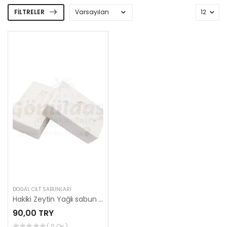
FILTRELER
DOĞAL CILT SABUNLARI
Hakiki Zeytin Yağlı sabun - 130 g
90,00 TRY
( 0 Oy )