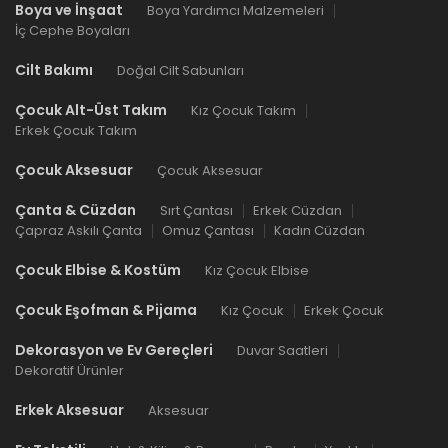
Boya ve İnşaat
Boya Yardımcı Malzemeleri
İç Cephe Boyaları
Cilt Bakımı
Doğal Cilt Sabunları
Çocuk Alt-Üst Takım
Kız Çocuk Takım
Erkek Çocuk Takım
Çocuk Aksesuar
Çocuk Aksesuar
Çanta & Cüzdan
Sırt Çantası
Erkek Cüzdan
Çapraz Askılı Çanta
Omuz Çantası
Kadın Cüzdan
Çocuk Elbise & Kostüm
Kız Çocuk Elbise
Çocuk Eşofman & Pijama
Kız Çocuk
Erkek Çocuk
Dekorasyon ve Ev Gereçleri
Duvar Saatleri
Dekoratif Ürünler
Erkek Aksesuar
Aksesuar