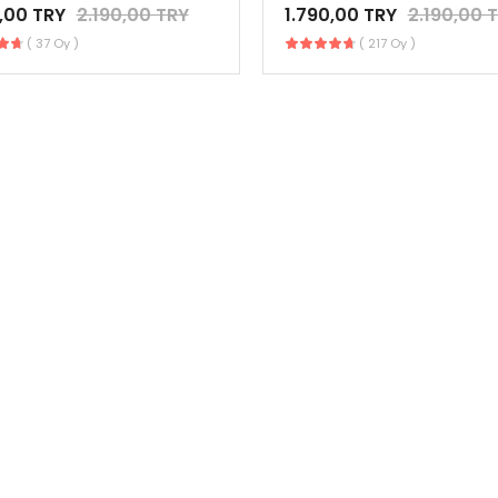
,00 TRY
2.190,00 TRY
1.790,00 TRY
2.190,00 
( 37 Oy )
( 217 Oy )