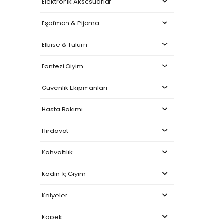
Elektronik Aksesuarlar
Eşofman & Pijama
Elbise & Tulum
Fantezi Giyim
Güvenlik Ekipmanları
Hasta Bakımı
Hırdavat
Kahvaltılık
Kadın İç Giyim
Kolyeler
Köpek