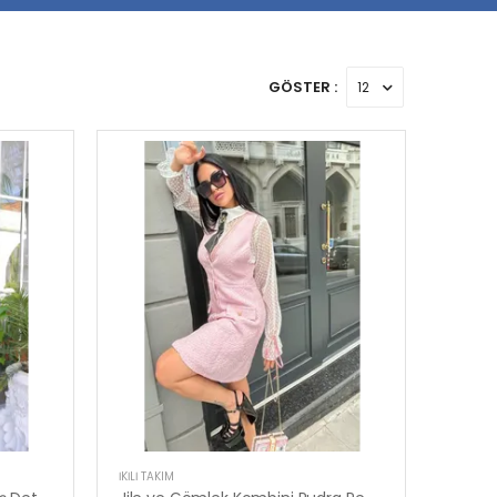
GÖSTER :
İKILI TAKIM