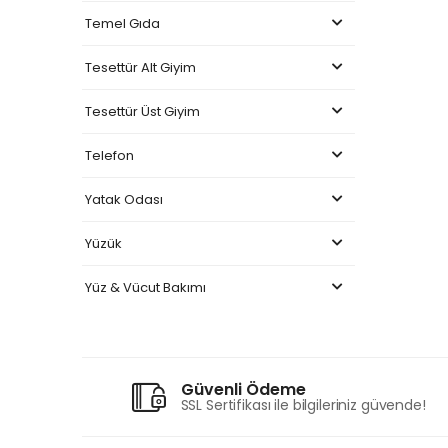
Temel Gıda
Tesettür Alt Giyim
Tesettür Üst Giyim
Telefon
Yatak Odası
Yüzük
Yüz & Vücut Bakımı
Güvenli Ödeme
SSL Sertifikası ile bilgileriniz güvende!