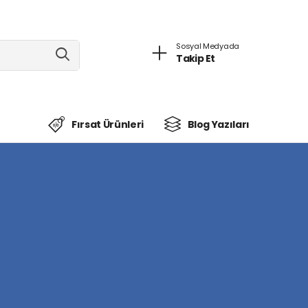
Sosyal Medyada
Takip Et
Fırsat Ürünleri
Blog Yazıları