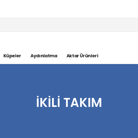
Küpeler
Aydınlatma
Aktar Ürünleri
İKILI TAKIM