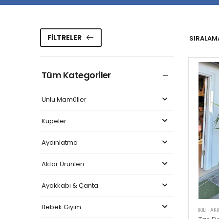
FILTRELER
SIRALAMA
Tüm Kategoriler
Unlu Mamüller
Küpeler
Aydınlatma
Aktar Ürünleri
Ayakkabı & Çanta
Bebek Giyim
İKILI TAK