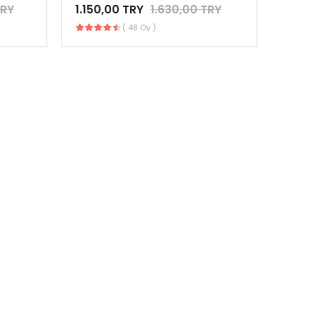
TRY
1.150,00 TRY
1.630,00 TRY
( 48 Oy )