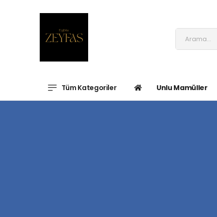
Tüm Kategoriler
Unlu Mamüller