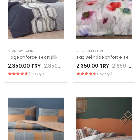
NEVRESIM TAKIMI
NEVRESIM TAKIMI
Taç Ranforce Tek Kişilik Nevresim Takımı Vesper Kahve
Taç Belinda Ranforce Tek Kişilik Nevresim Takımı Lila
2.350,00 TRY
2.850,00 TRY
2.350,00 TRY
2.850,00 TRY
( 20 Oy )
( 82 Oy )