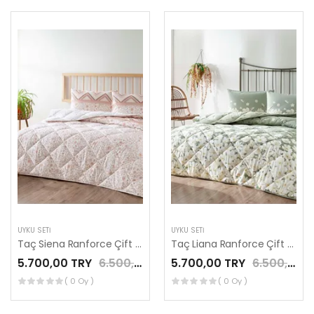
UYKU SETI
UYKU SETI
Taç Siena Ranforce Çift Kişilik Yorgan Seti Kahve
Taç Liana Ranforce Çift Kişilik Yorgan Seti Yeşil
5.700,00 TRY
6.500,00 TRY
5.700,00 TRY
6.500,00 TRY
( 0 Oy )
( 0 Oy )