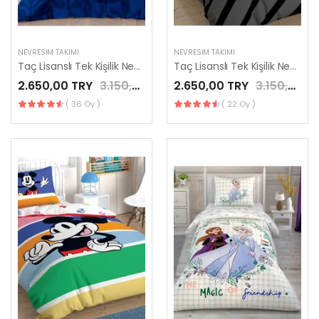
NEVRESIM TAKIMI
NEVRESIM TAKIMI
Taç Lisanslı Tek Kişilik Nevresim Takımı Fenerbahçe Palamut
Taç Lisanslı Tek Kişilik Nevresim Takımı Beşiktaş Siyah
2.650,00 TRY
3.150,00 TRY
2.650,00 TRY
3.150,00 TRY
( 36 Oy )
( 22 Oy )