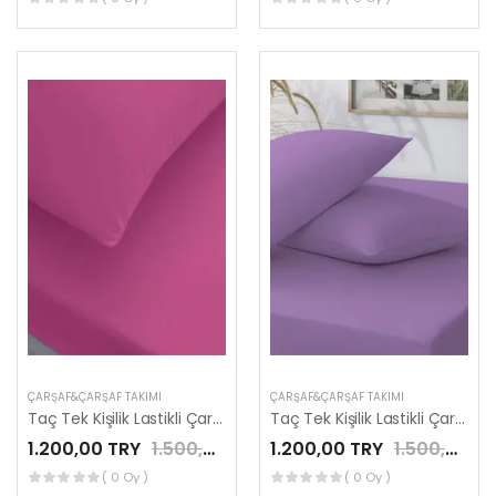
ÇARŞAF&ÇARŞAF TAKIMI
ÇARŞAF&ÇARŞAF TAKIMI
Taç Tek Kişilik Lastikli Çarşaf Seti Fuşya
Taç Tek Kişilik Lastikli Çarşaf Seti Koyu Lila
1.200,00 TRY
1.500,00 TRY
1.200,00 TRY
1.500,00 TRY
( 0 Oy )
( 0 Oy )