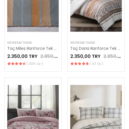
NEVRESIM TAKIMI
NEVRESIM TAKIMI
Taç Miles Ranforce Tek Kişilik Nevresim Takımı Turuncu
Taç Daria Ranforce Tek Kişilik Nevresim Takımı Taba
2.350,00 TRY
2.850,00 TRY
2.350,00 TRY
2.850,00 TRY
( 306 Oy )
( 33 Oy )