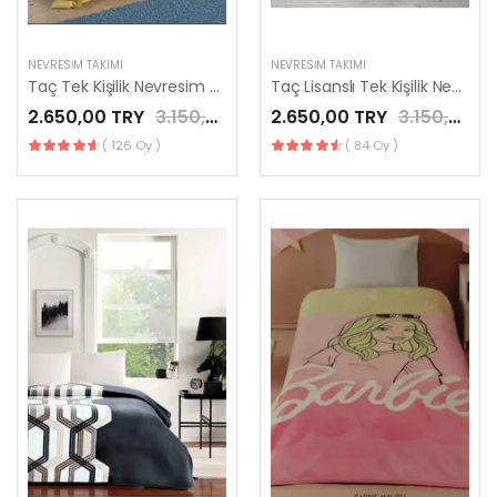
NEVRESIM TAKIMI
NEVRESIM TAKIMI
Taç Tek Kişilik Nevresim Takımı Mickey Mouse Rainbow
Taç Lisanslı Tek Kişilik Nevresim Takımı Frozen 2 Friendship
2.650,00 TRY
3.150,00 TRY
2.650,00 TRY
3.150,00 TRY
( 126 Oy )
( 84 Oy )