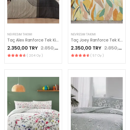
NEVRESIM TAKIMI
NEVRESIM TAKIMI
Taç Alex Ranforce Tek Kişilik Nevresim Takımı Gri
Taç Joey Ranforce Tek Kişilik Nevresim Takımı Turuncu
2.350,00 TRY
2.850,00 TRY
2.350,00 TRY
2.850,00 TRY
( 204 Oy )
( 57 Oy )