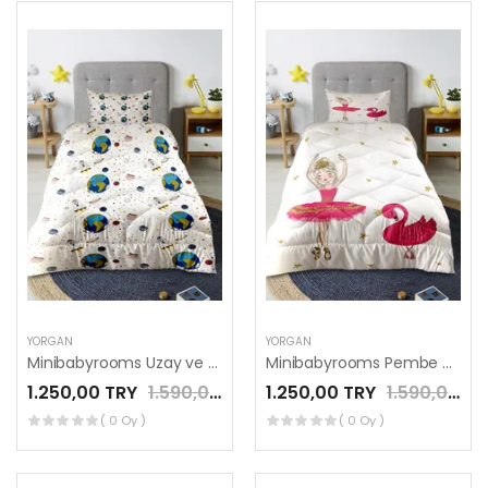
YORGAN
YORGAN
Minibabyrooms Uzay ve Gezegenler Desenli Kapitone Yorgan
Minibabyrooms Pembe Balerin Kız ve Kuğu Desenli Kapitone Yorgan
1.250,00 TRY
1.590,00 TRY
1.250,00 TRY
1.590,00 TRY
( 0 Oy )
( 0 Oy )