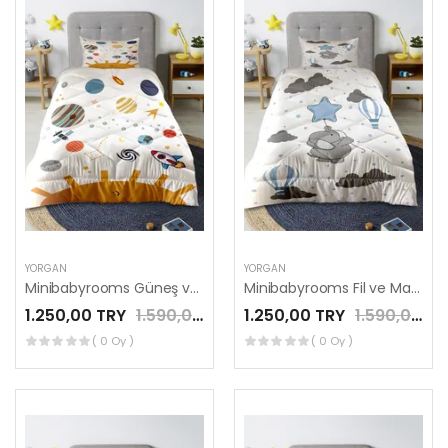
YORGAN
YORGAN
Minibabyrooms Güneş ve Gezegenler Desenli Kapitone Yorgan
Minibabyrooms Fil ve Mavi Yıldız Desenli Kapitone Yorgan
1.250,00 TRY
1.590,00 TRY
1.250,00 TRY
1.590,00 TRY
( 0 Oy )
( 0 Oy )