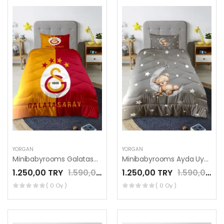
YORGAN
YORGAN
Minibabyrooms Galatasaray Parçalı Desenli Kapitone Yorgan
Minibabyrooms Ayda Uyuyan Ayıcık Desenli Kapitone Yorgan
1.250,00 TRY
1.590,00 TRY
1.250,00 TRY
1.590,00 TRY
( 0 Oy )
( 0 Oy )