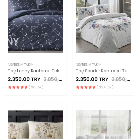
NEVRESIM TAKIMI
NEVRESIM TAKIMI
Taç Lonny Ranforce Tek Kişilik Nevresim Takımı Lacivert
Taç Sander Ranforce Tek Kişilik Nevresim Takımı Mavi
2.350,00 TRY
2.850,00 TRY
2.350,00 TRY
2.850,00 TRY
( 38 Oy )
( 334 Oy )