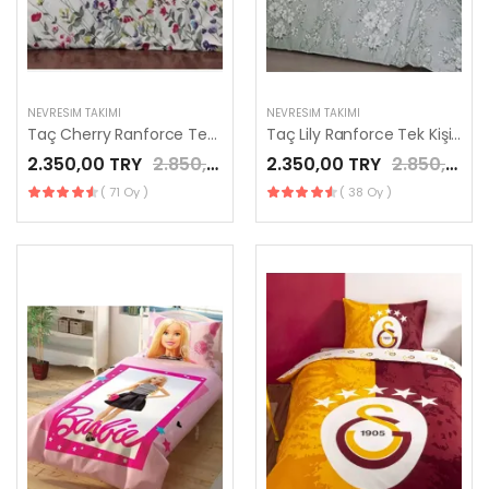
NEVRESIM TAKIMI
NEVRESIM TAKIMI
Taç Cherry Ranforce Tek Kişilik Nevresim Takımı Yeşil
Taç Lily Ranforce Tek Kişilik Nevresim Takımı Gri
2.350,00 TRY
2.850,00 TRY
2.350,00 TRY
2.850,00 TRY
( 71 Oy )
( 38 Oy )