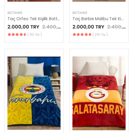
BATTANIYE
BATTANIYE
Taç Orfeo Tek Kişilik Battaniye Lacivert
Taç Barbie Malibu Tek Kişilik Battaniye
2.000,00 TRY
2.400,00 TRY
2.000,00 TRY
2.400,00 TRY
( 90 Oy )
( 215 Oy )