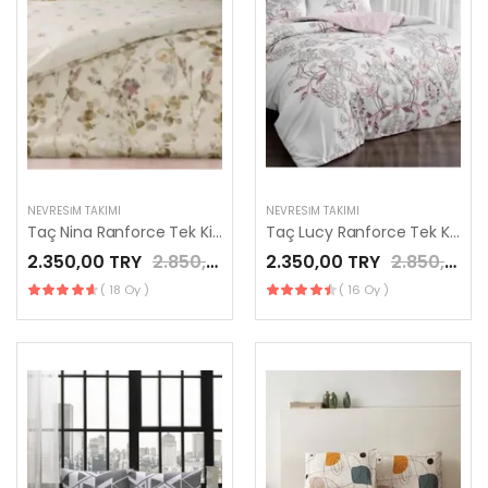
NEVRESIM TAKIMI
NEVRESIM TAKIMI
Taç Nina Ranforce Tek Kişilik Nevresim Takımı Bej
Taç Lucy Ranforce Tek Kişilik Nevresim Takımı Pembe
2.350,00 TRY
2.850,00 TRY
2.350,00 TRY
2.850,00 TRY
( 18 Oy )
( 16 Oy )