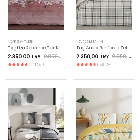
NEVRESIM TAKIMI
NEVRESIM TAKIMI
Taç Liza Ranforce Tek Kişilik Nevresim Takımı Gül Kurusu
Taç Caleb Ranforce Tek Kişilik Nevresim Takımı Gri
2.350,00 TRY
2.850,00 TRY
2.350,00 TRY
2.850,00 TRY
( 141 Oy )
( 56 Oy )