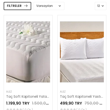
FILTRELER
ALEZ
ALEZ
Taç Soft Kapitoneli Yatak Alezi Fitted Lastikli Tek Kişilik
Taç Soft Kapitoneli Yastık Alezi
1.199,90 TRY
1.500,00 TRY
499,90 TRY
750,00 TRY
( 0 Oy )
( 0 Oy )