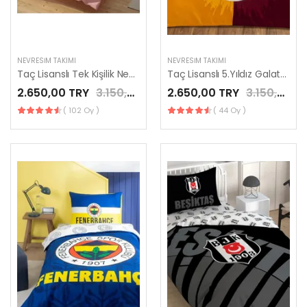
NEVRESIM TAKIMI
NEVRESIM TAKIMI
Taç Lisanslı Tek Kişilik Nevresim Takımı Barbie Çek Canlandır
Taç Lisanslı 5.Yıldız Galatasaray Nevresim Takımı Tek Kişilik
2.650,00 TRY
3.150,00 TRY
2.650,00 TRY
3.150,00 TRY
( 102 Oy )
( 44 Oy )