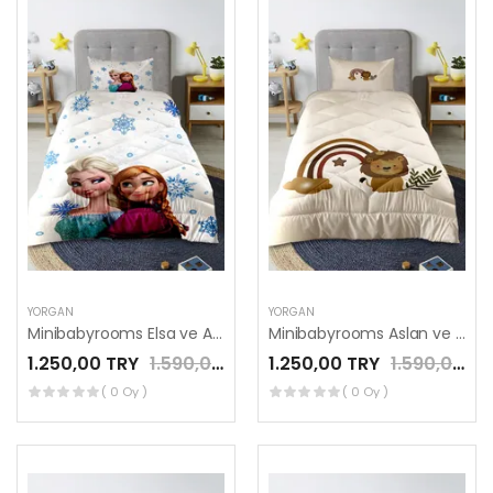
YORGAN
YORGAN
Minibabyrooms Elsa ve Anna Desenli Kapitone Yorgan
Minibabyrooms Aslan ve Gökkuşağı Desenli Kapitone Yorgan
1.250,00 TRY
1.590,00 TRY
1.250,00 TRY
1.590,00 TRY
( 0 Oy )
( 0 Oy )