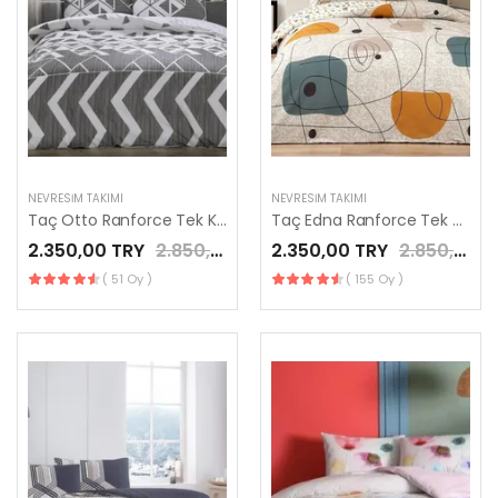
NEVRESIM TAKIMI
NEVRESIM TAKIMI
Taç Otto Ranforce Tek Kişilik Nevresim Takımı Gri
Taç Edna Ranforce Tek Kişilik Nevresim Takımı Hardal
2.350,00 TRY
2.850,00 TRY
2.350,00 TRY
2.850,00 TRY
( 51 Oy )
( 155 Oy )