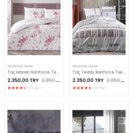
NEVRESIM TAKIMI
NEVRESIM TAKIMI
Taç Marian Ranforce Tek Kişilik Nevresim Takımı Pembe
Taç Teddy Ranforce Tek Kişilik Nevresim Takımı Gri
2.350,00 TRY
2.850,00 TRY
2.350,00 TRY
2.850,00 TRY
( 13 Oy )
( 97 Oy )