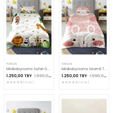
YORGAN
YORGAN
Minibabyrooms Safari Desenli Kapitone Yorgan
Minibabyrooms Sevimli Tavşan Desenli Kapitone Yorgan
1.250,00 TRY
1.590,00 TRY
1.250,00 TRY
1.590,00 TRY
( 0 Oy )
( 0 Oy )