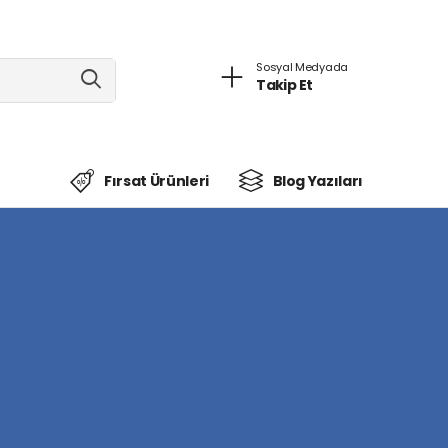
Sosyal Medyada
Takip Et
Fırsat Ürünleri
Blog Yazıları