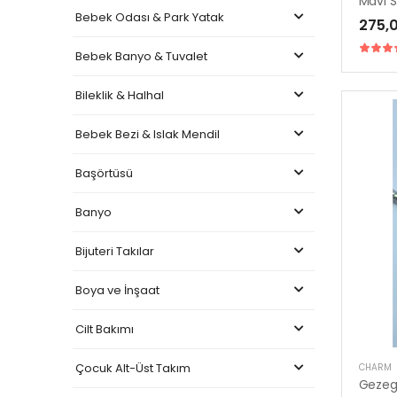
Mavi 
Bebek Odası & Park Yatak
275,
Bebek Banyo & Tuvalet
Bileklik & Halhal
Bebek Bezi & Islak Mendil
Başörtüsü
Banyo
Bijuteri Takılar
Boya ve İnşaat
Cilt Bakımı
Çocuk Alt-Üst Takım
CHARM
Geze