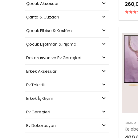
Çocuk Aksesuar
260,
Çanta & Cüzdan
Çocuk Elbise & Kostüm
Çocuk Eşofman & Pijama
Dekorasyon ve Ev Gereçleri
Erkek Aksesuar
Ev Tekstili
Erkek İç Giyim
Ev Gereçleri
CHARM
Ev Dekorasyon
Keleb
400,