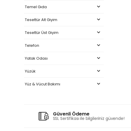
Temel Gıda
Tesettür Alt Giyim
Tesettür Üst Giyim
Telefon
Yatak Odası
Yüzük
Yüz & Vücut Bakımı
Güvenli Ödeme
SSL Sertifikası ile bilgileriniz güvende!