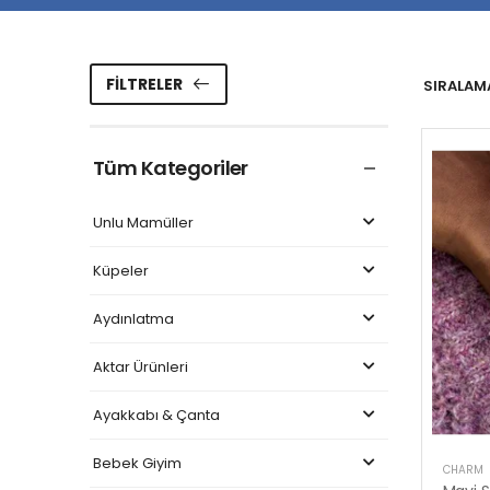
FILTRELER
SIRALAMA
Tüm Kategoriler
Unlu Mamüller
Küpeler
Aydınlatma
Aktar Ürünleri
Ayakkabı & Çanta
Bebek Giyim
CHARM