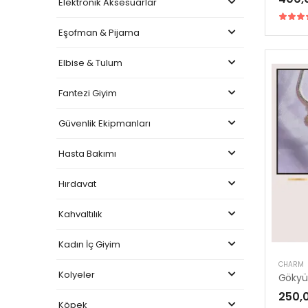
Elektronik Aksesuarlar
Eşofman & Pijama
Elbise & Tulum
Fantezi Giyim
Güvenlik Ekipmanları
Hasta Bakımı
Hırdavat
Kahvaltılık
Kadın İç Giyim
CHARM
Kolyeler
Gökyüz
250,
Köpek