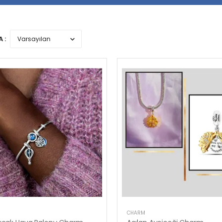
 :
CHARM