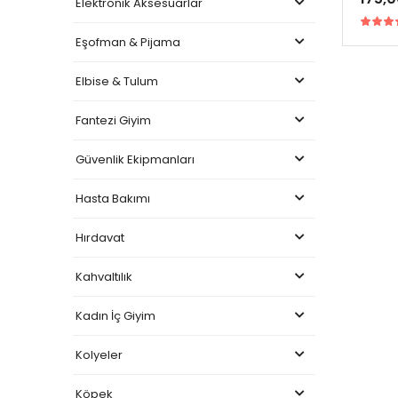
Elektronik Aksesuarlar
Eşofman & Pijama
Elbise & Tulum
Fantezi Giyim
Güvenlik Ekipmanları
Hasta Bakımı
Hırdavat
Kahvaltılık
Kadın İç Giyim
Kolyeler
Köpek