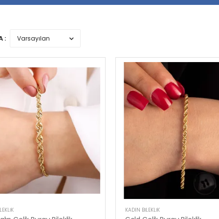
 :
LEKLIK
KADIN BILEKLIK