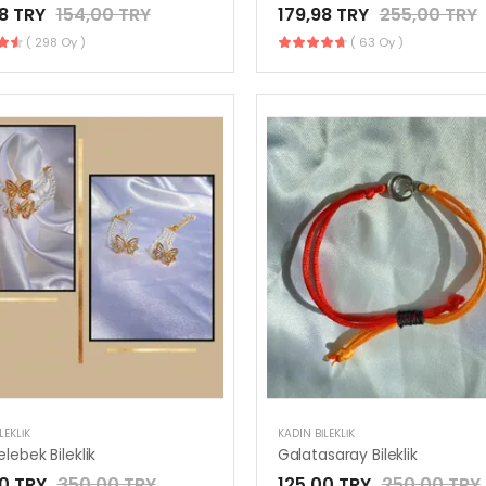
8 TRY
154,00 TRY
179,98 TRY
255,00 TRY
( 298 Oy )
( 63 Oy )
LEKLIK
KADIN BILEKLIK
Kelebek Bileklik
Galatasaray Bileklik
0 TRY
350,00 TRY
125,00 TRY
250,00 TRY