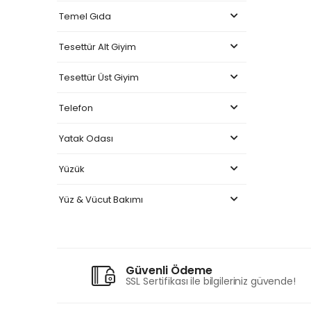
Temel Gıda
Tesettür Alt Giyim
Tesettür Üst Giyim
Telefon
Yatak Odası
Yüzük
Yüz & Vücut Bakımı
Güvenli Ödeme
SSL Sertifikası ile bilgileriniz güvende!