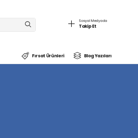
Sosyal Medyada
Takip Et
Fırsat Ürünleri
Blog Yazıları