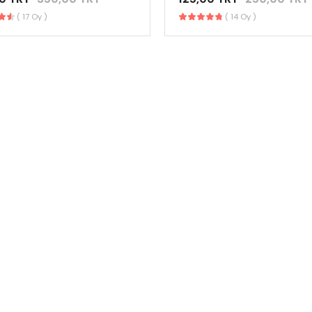
( 17 Oy )
( 14 Oy )