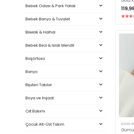
Gold Ka
Bebek Odası & Park Yatak
119,9
Bebek Banyo & Tuvalet
Bileklik & Halhal
Bebek Bezi & Islak Mendil
Başörtüsü
Banyo
Bijuteri Takılar
Boya ve İnşaat
Cilt Bakımı
Çocuk Alt-Üst Takım
KADIN BI