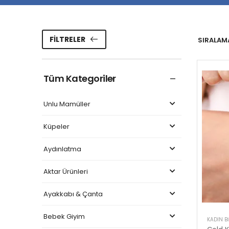
FILTRELER
SIRALAMA
Tüm Kategoriler
Unlu Mamüller
Küpeler
Aydınlatma
Aktar Ürünleri
Ayakkabı & Çanta
Bebek Giyim
KADIN BI