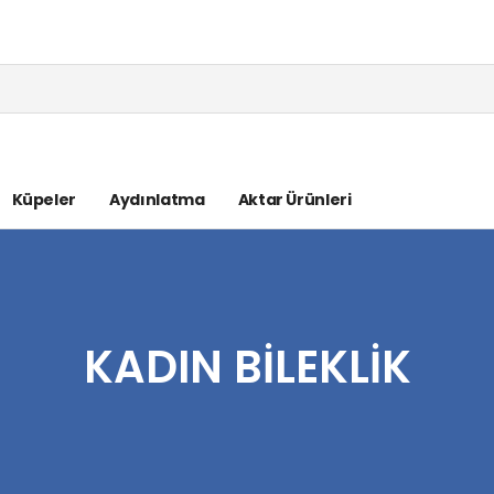
Küpeler
Aydınlatma
Aktar Ürünleri
KADIN BILEKLIK