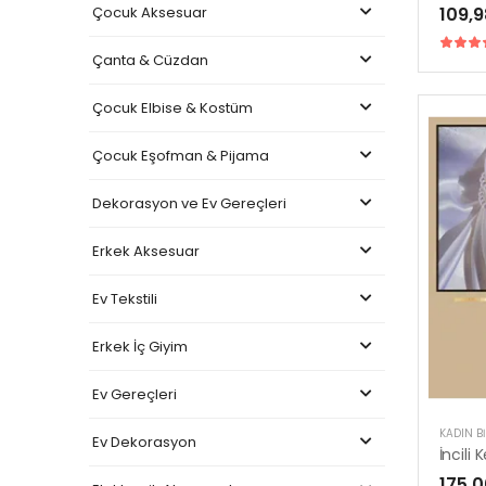
Çocuk Aksesuar
109,9
Çanta & Cüzdan
Çocuk Elbise & Kostüm
Çocuk Eşofman & Pijama
Dekorasyon ve Ev Gereçleri
Erkek Aksesuar
Ev Tekstili
Erkek İç Giyim
Ev Gereçleri
KADIN BI
Ev Dekorasyon
İncili 
175,0