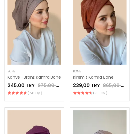
BONE
BONE
Kahve -Bronz Kamra Bone
Kiremit Kamra Bone
245,00 TRY
275,00 TRY
239,00 TRY
265,00 TRY
( 56 Oy )
( 35 Oy )