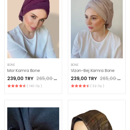
BONE
BONE
Mor Kamra Bone
Vizon-Bej Kamra Bone
239,00 TRY
265,00 TRY
239,00 TRY
265,00 TRY
( 140 Oy )
( 52 Oy )