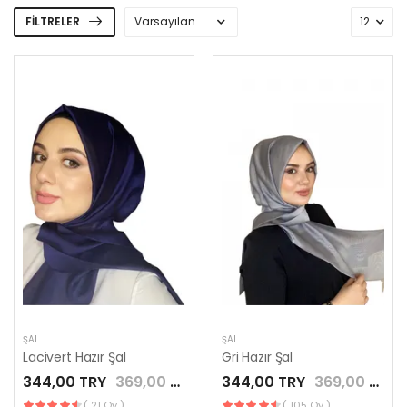
FILTRELER
ŞAL
ŞAL
Lacivert Hazır Şal
Gri Hazır Şal
344,00 TRY
369,00 TRY
344,00 TRY
369,00 TRY
( 21 Oy )
( 105 Oy )