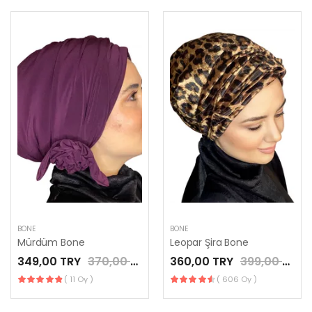
BONE
BONE
Mürdüm Bone
Leopar Şira Bone
349,00 TRY
370,00 TRY
360,00 TRY
399,00 TRY
( 11 Oy )
( 606 Oy )