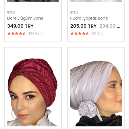
BONE
BONE
Dore Düğüm Bone
Pudra Çapraz Bone
349,00 TRY
205,00 TRY
234,00 TRY
( 109 Oy )
( 35 Oy )