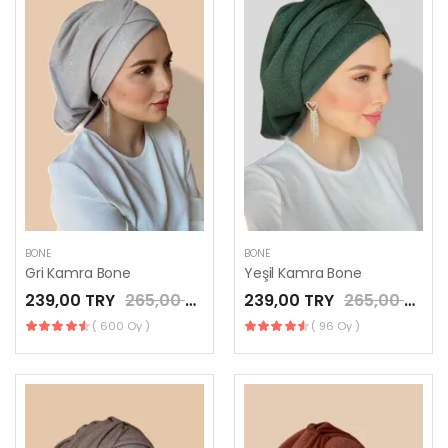
BONE
BONE
Gri Kamra Bone
Yeşil Kamra Bone
239,00 TRY
265,00 TRY
239,00 TRY
265,00 TRY
( 600 Oy )
( 96 Oy )