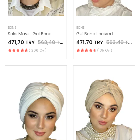
BONE
BONE
Saks Mavisi Gül Bone
Gül Bone Lacivert
471,70 TRY
563,40 TRY
471,70 TRY
563,40 TRY
( 266 Oy )
( 35 Oy )