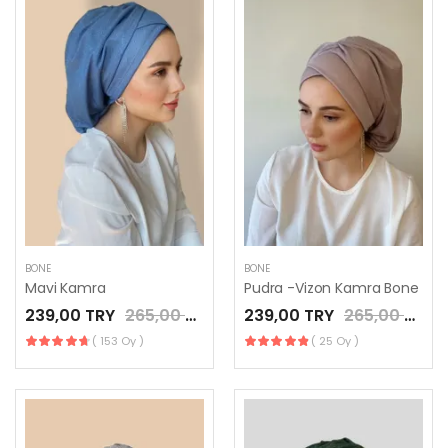
BONE
BONE
Mavi Kamra
Pudra -Vizon Kamra Bone
239,00 TRY
265,00 TRY
239,00 TRY
265,00 TRY
( 153 Oy )
( 25 Oy )