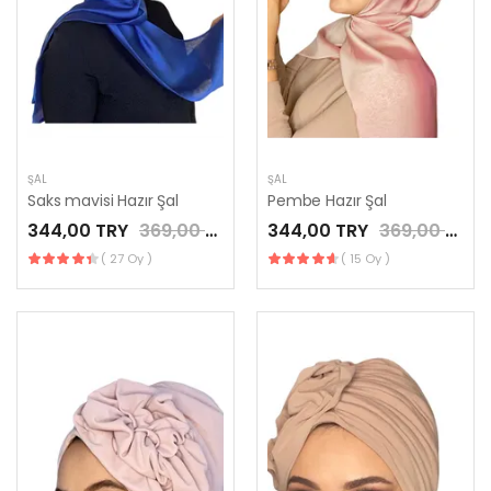
ŞAL
ŞAL
Saks mavisi Hazır Şal
Pembe Hazır Şal
344,00 TRY
369,00 TRY
344,00 TRY
369,00 TRY
( 27 Oy )
( 15 Oy )