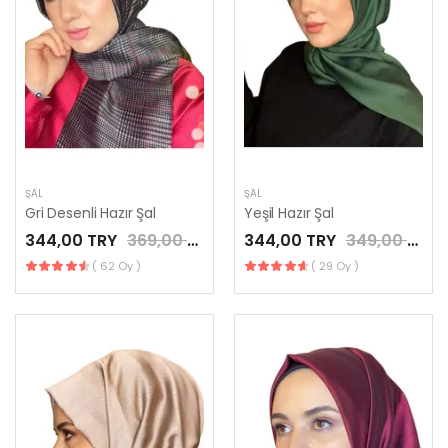
ŞAL
ŞAL
Gri Desenli Hazır Şal
Yeşil Hazır Şal
344,00 TRY
369,00 TRY
344,00 TRY
349,00 TRY
( 62 Oy )
( 29 Oy )