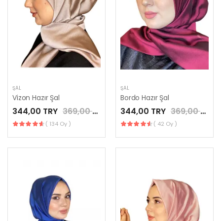
ŞAL
ŞAL
Vizon Hazır Şal
Bordo Hazır Şal
344,00 TRY
369,00 TRY
344,00 TRY
369,00 TRY
( 134 Oy )
( 42 Oy )