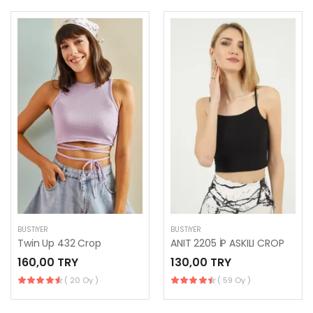
BUSTIYER
BUSTIYER
Twin Up 432 Crop
ANIT 2205 İP ASKILI CROP
160,00 TRY
130,00 TRY
( 20 Oy )
( 59 Oy )