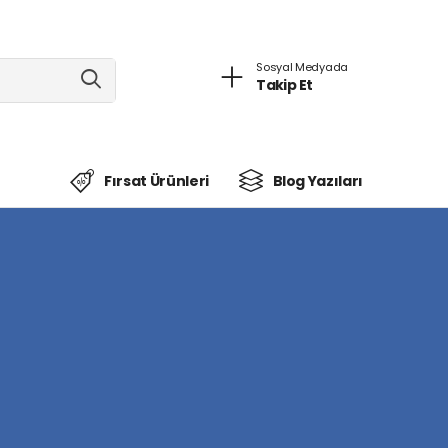
Sosyal Medyada
Takip Et
Fırsat Ürünleri
Blog Yazıları