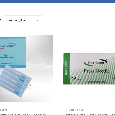
 :
AKIMI
VÜCUT BAKIMI