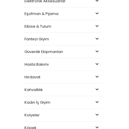
Elektronik Aksesuarlar
Eşofman & Pijama
Elbise & Tulum
Fantezi Giyim
Güvenlik Ekipmanları
Hasta Bakımı
Hırdavat
Kahvaltılık
Kadın İç Giyim
Kolyeler
Köpek