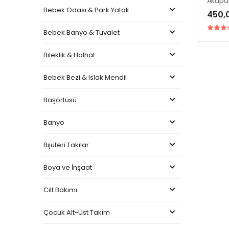
Bebek Odası & Park Yatak
450,
Bebek Banyo & Tuvalet
Bileklik & Halhal
Bebek Bezi & Islak Mendil
Başörtüsü
Banyo
Bijuteri Takılar
Boya ve İnşaat
Cilt Bakımı
Çocuk Alt-Üst Takım