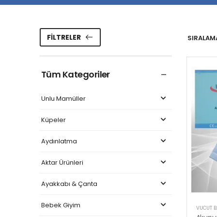
FILTRELER
SIRALAMA
Tüm Kategoriler
Unlu Mamüller
Küpeler
Aydınlatma
Aktar Ürünleri
Ayakkabı & Çanta
Bebek Giyim
VÜCUT B