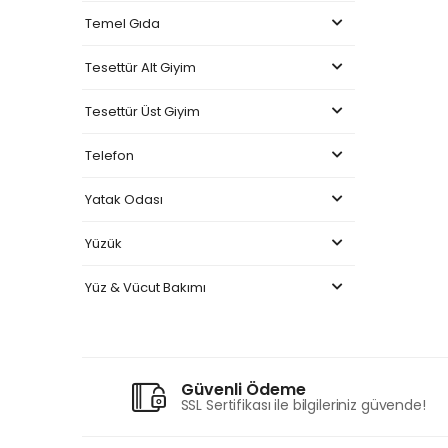
Temel Gıda
Tesettür Alt Giyim
Tesettür Üst Giyim
Telefon
Yatak Odası
Yüzük
Yüz & Vücut Bakımı
Güvenli Ödeme
SSL Sertifikası ile bilgileriniz güvende!