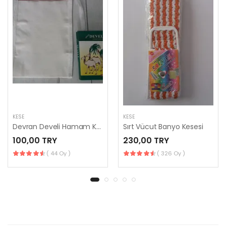
KESE
KESE
Devran Develi Hamam Kesesi
Sırt Vücut Banyo Kesesi
100,00 TRY
230,00 TRY
( 44 Oy )
( 326 Oy )