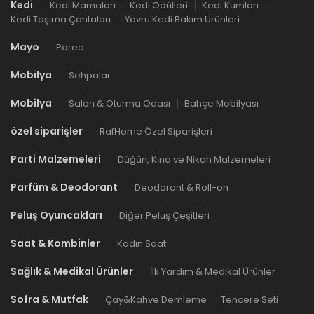
Kedi
Kedi Mamaları
Kedi Ödülleri
Kedi Kumları
Kedi Taşıma Çantaları
Yavru Kedi Bakım Ürünleri
Mayo
Pareo
Mobilya
Sehpalar
Mobilya
Salon & Oturma Odası
Bahçe Mobilyası
özel siparişler
RafHome Özel Siparişleri
Parti Malzemeleri
Düğün, Kına ve Nikah Malzemeleri
Parfüm & Deodorant
Deodorant & Roll-on
Peluş Oyuncakları
Diğer Peluş Çeşitleri
Saat & Kombinler
Kadın Saat
Sağlık & Medikal Ürünler
İlk Yardım & Medikal Ürünler
Sofra & Mutfak
Çay&Kahve Demleme
Tencere Seti