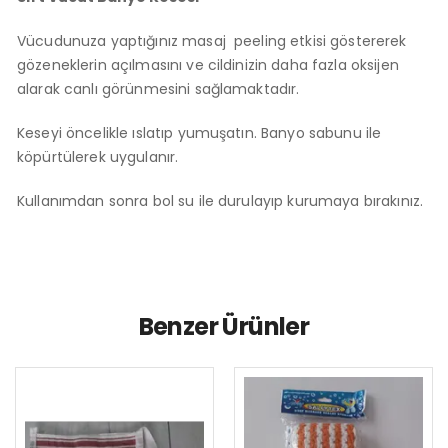
Vücudunuza yaptığınız masaj peeling etkisi göstererek
gözeneklerin açılmasını ve cildinizin daha fazla oksijen
alarak canlı görünmesini sağlamaktadır.
Keseyi öncelikle ıslatıp yumuşatın. Banyo sabunu ile
köpürtülerek uygulanır.
Kullanımdan sonra bol su ile durulayıp kurumaya bırakınız.
Benzer Ürünler