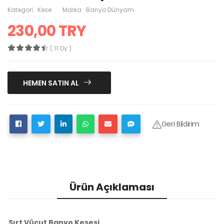
Kategori:
Kese
Marka:
Banyo Dünyam
230,00 TRY
( 11 Oy )
HEMEN SATIN AL
Geri Bildirim
Ürün Açıklaması
Sırt Vücut Banyo Kesesi