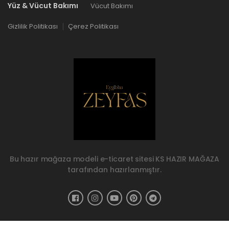
Yüz & Vücut Bakımı
Vücut Bakımı
Gizlilik Politikası
Çerez Politikası
Bu hazır mağaza modeli e-ticaret sitesi
KS HAZIR MAĞAZA
tarafından hazırlanmıştır.