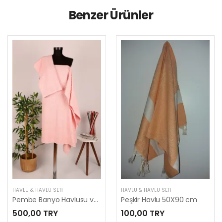
Benzer Ürünler
HAVLU & HAVLU SETI
HAVLU & HAVLU SETI
Pembe Banyo Havlusu ve Baş Havlusu (2'li Havlu Seti)
Peşkir Havlu 50X90 cm
500,00 TRY
100,00 TRY