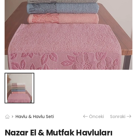
Havlu & Havlu Seti
Önceki
Sonraki
Nazar El & Mutfak Havluları