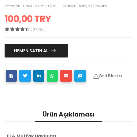
Kategori:
Havlu & Havlu Seti
Marka:
Banyo Dünyam
100,00 TRY
( 27 Oy )
HEMEN SATIN AL
Geri Bildirim
Ürün Açıklaması
El & Mutfak Havluları