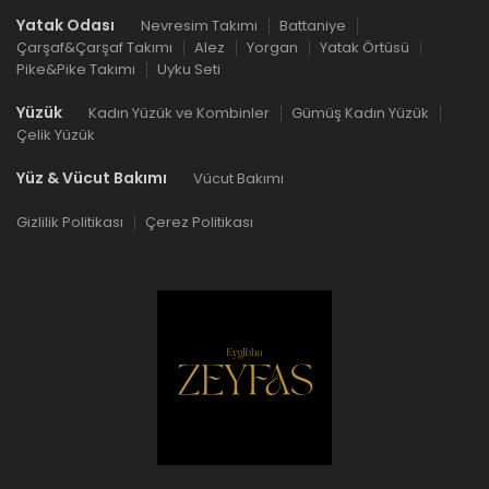
Yatak Odası
Nevresim Takımı
Battaniye
Çarşaf&Çarşaf Takımı
Alez
Yorgan
Yatak Örtüsü
Pike&Pike Takımı
Uyku Seti
Yüzük
Kadın Yüzük ve Kombinler
Gümüş Kadın Yüzük
Çelik Yüzük
Yüz & Vücut Bakımı
Vücut Bakımı
Gizlilik Politikası
Çerez Politikası