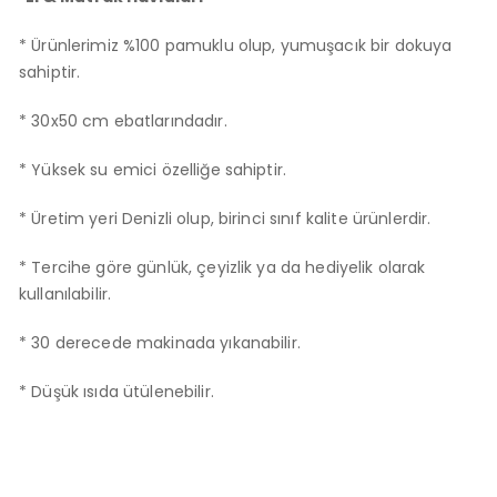
* Ürünlerimiz %100 pamuklu olup, yumuşacık bir dokuya
sahiptir.
* 30x50 cm ebatlarındadır.
* Yüksek su emici özelliğe sahiptir.
* Üretim yeri Denizli olup, birinci sınıf kalite ürünlerdir.
* Tercihe göre günlük, çeyizlik ya da hediyelik olarak
kullanılabilir.
* 30 derecede makinada yıkanabilir.
* Düşük ısıda ütülenebilir.